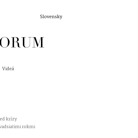
Slovensky
Videá
ed krízy
dvadsiatimi rokmi