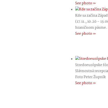
See photo »
Kde sa začína Západ
(17.11., 10.20 – 13.
hraničnom pásme. K
See photo »
Stredoeurópske fór
Slávnostná recepci
Foto Peter Župník
See photo »