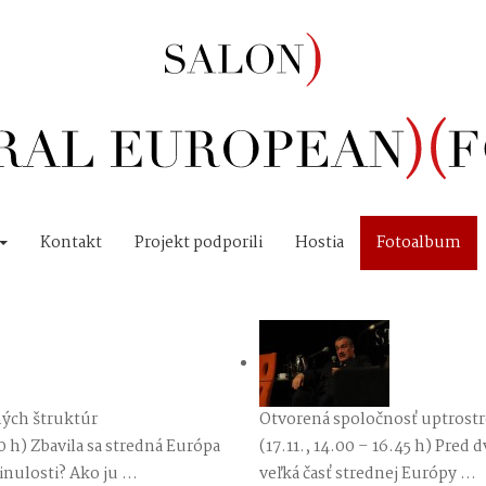
Kontakt
Projekt podporili
Hostia
Fotoalbum
ných štruktúr
Otvorená spoločnosť uptrostr
00 h) Zbavila sa stredná Európa
(17.11., 14.00 – 16.45 h) Pred 
nulosti? Ako ju ...
veľká časť strednej Európy ...