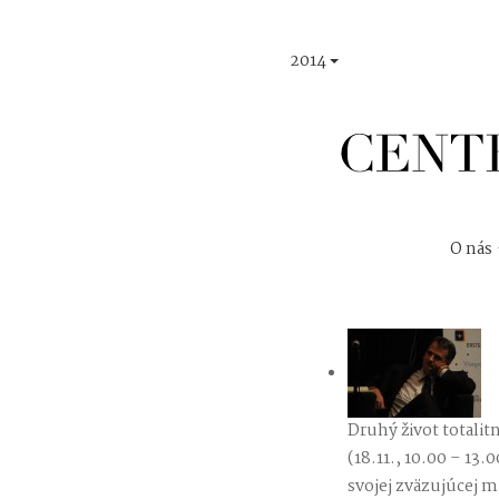
2014
O nás
Druhý život totalit
(18.11., 10.00 – 13.
svojej zväzujúcej mi