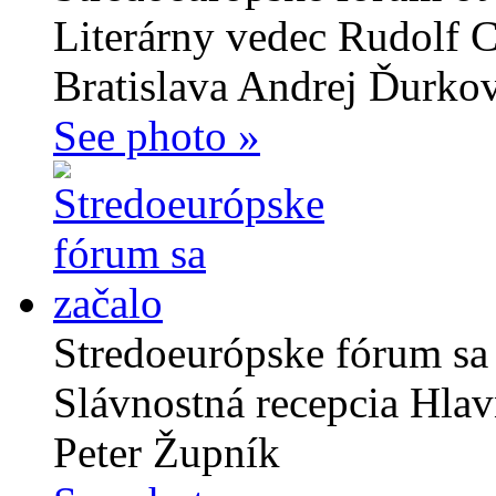
Literárny vedec Rudolf 
Bratislava Andrej Ďurkov
See photo »
Stredoeurópske fórum sa
Slávnostná recepcia Hlav
Peter Župník