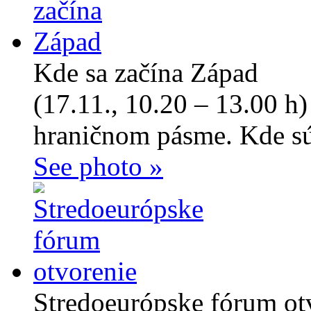
Kde sa začína Západ
(17.11., 10.20 – 13.00 h
hraničnom pásme. Kde sú 
See photo »
Stredoeurópske fórum ot