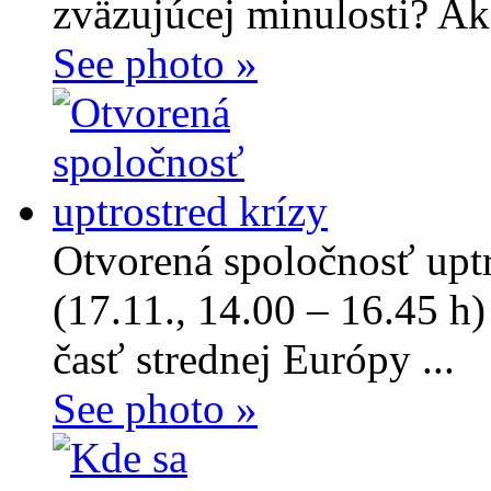
zväzujúcej minulosti? Ako
See photo »
Otvorená spoločnosť uptr
(17.11., 14.00 – 16.45 h
časť strednej Európy ...
See photo »