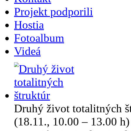
Projekt podporili
Hostia
Fotoalbum
Videá
Druhý život totalitných š
(18.11., 10.00 – 13.00 h)