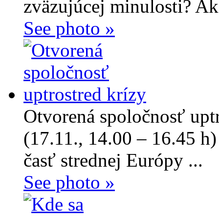
zväzujúcej minulosti? Ako
See photo »
Otvorená spoločnosť uptr
(17.11., 14.00 – 16.45 h
časť strednej Európy ...
See photo »