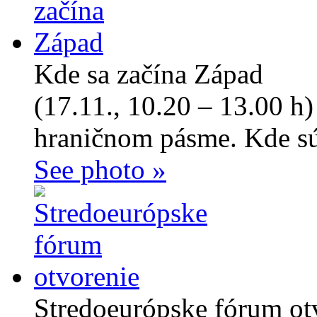
Kde sa začína Západ
(17.11., 10.20 – 13.00 h
hraničnom pásme. Kde sú 
See photo »
Stredoeurópske fórum ot