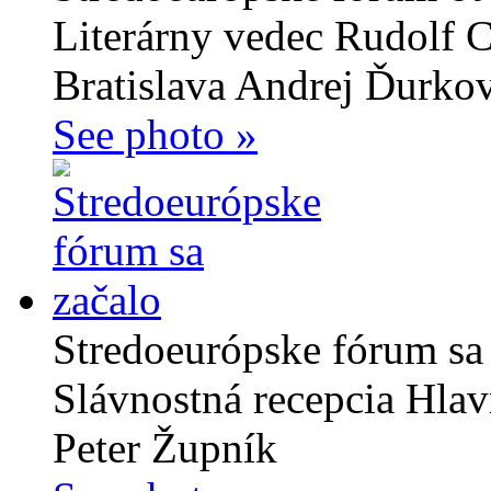
Literárny vedec Rudolf 
Bratislava Andrej Ďurkov
See photo »
Stredoeurópske fórum sa
Slávnostná recepcia Hlav
Peter Župník