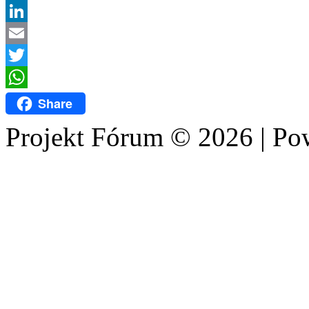
Facebook
LinkedIn
Email
Twitter
WhatsApp
Share
Projekt Fórum © 2026 | P