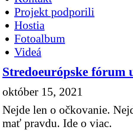
Projekt podporili
Hostia
Fotoalbum
Videá
Stredoeurópske fórum u
október 15, 2021
Nejde len o očkovanie. Nejde
mať pravdu. Ide o viac.