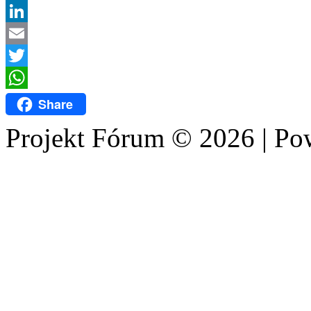
Facebook
LinkedIn
Email
Twitter
WhatsApp
Share
Projekt Fórum © 2026 | P