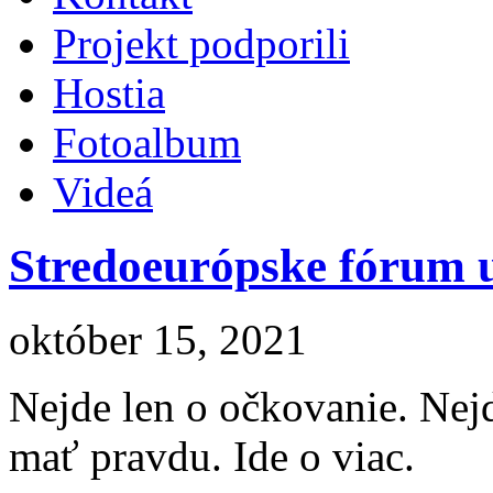
Projekt podporili
Hostia
Fotoalbum
Videá
Stredoeurópske fórum u
október 15, 2021
Nejde len o očkovanie. Nejde
mať pravdu. Ide o viac.