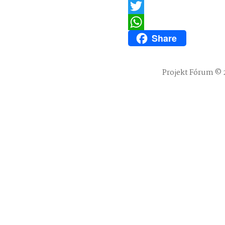
Email
Twitter
Share
WhatsApp
Projekt Fórum © 