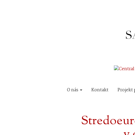
O nás
Kontakt
Projekt 
Stredoeur
v 