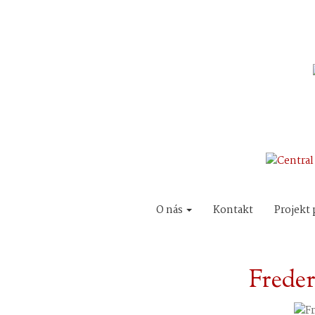
O nás
Kontakt
Projekt 
Freder