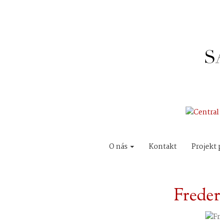
O nás
Kontakt
Projekt 
Freder