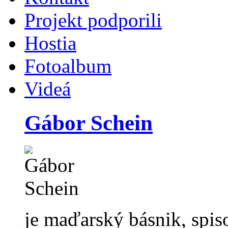
Projekt podporili
Hostia
Fotoalbum
Videá
Gábor Schein
je maďarský básnik, spiso