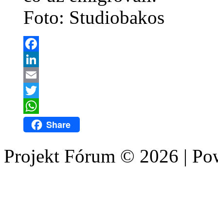
Foto: Studiobakos
Facebook
LinkedIn
Email
Twitter
WhatsApp
Share
Projekt Fórum © 2026 | P