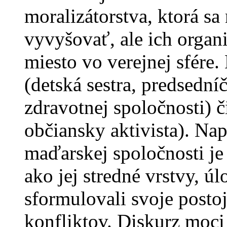
moralizátorstva, ktorá s
vyvyšovať, ale ich organ
miesto vo verejnej sfére.
(detská sestra, predsedn
zdravotnej spoločnosti) 
občiansky aktivista). Nap
maďarskej spoločnosti je 
ako jej stredné vrstvy, ú
sformulovali svoje posto
konfliktov. Diskurz moci