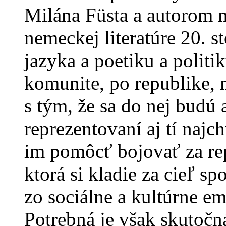
Milána Füsta a autorom 
nemeckej literatúre 20. s
jazyka a poetiku a politik
komunite, po republike, 
s tým, že sa do nej budú 
reprezentovaní aj tí najc
im pomôcť bojovať za repr
ktorá si kladie za cieľ s
zo sociálne a kultúrne e
Potrebná je však skutočn