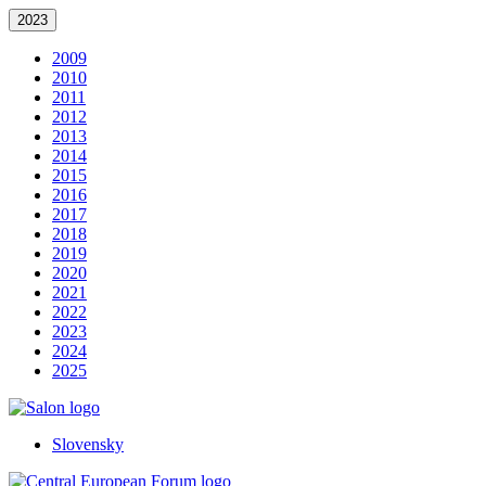
2023
2009
2010
2011
2012
2013
2014
2015
2016
2017
2018
2019
2020
2021
2022
2023
2024
2025
Slovensky