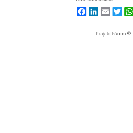
Facebook
Linked
Emai
Tw
Projekt Fórum © 