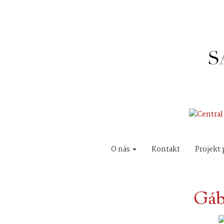
O nás
Kontakt
Projekt 
Gáb