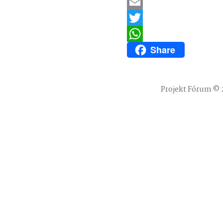
LinkedIn
Email
Twitter
Share
WhatsApp
Projekt Fórum © 