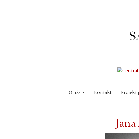
O nás
Kontakt
Projekt 
Jana