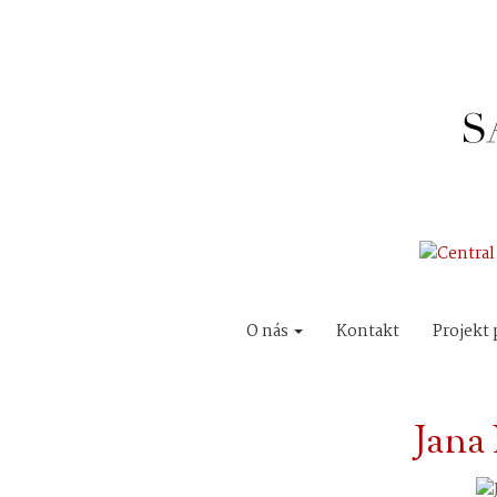
O nás
Kontakt
Projekt 
Jana