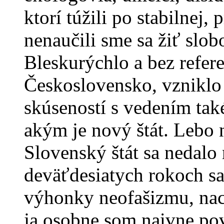
ktorí túžili po stabilnej,
nenaučili sme sa žiť slo
Bleskurýchlo a bez refere
Československo, vzniklo
skúseností s vedením ta
akým je nový štát. Lebo n
Slovenský štát sa nedalo
deväťdesiatych rokoch sa
výhonky neofašizmu, nac
ja osobne som naivne pov