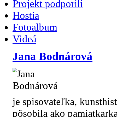
Projekt podporili
Hostia
Fotoalbum
Videá
Jana Bodnárová
je spisovateľka, kunsthi
pôsobila ako pamiatkarka